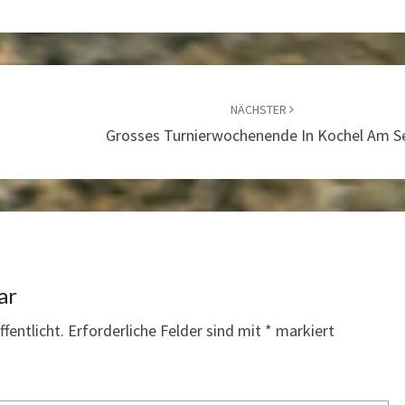
NÄCHSTER
Grosses Turnierwochenende In Kochel Am S
ar
fentlicht.
Erforderliche Felder sind mit
*
markiert