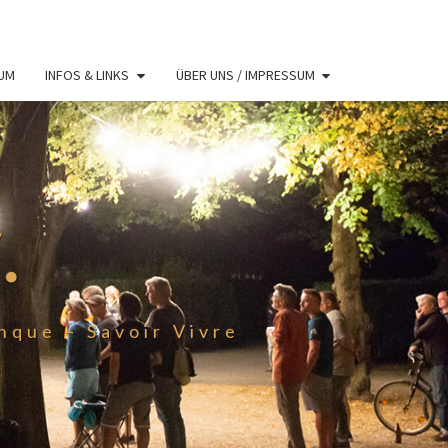
RUM
INFOS & LINKS
ÜBER UNS / IMPRESSUM
.
que – Savoir Vivre