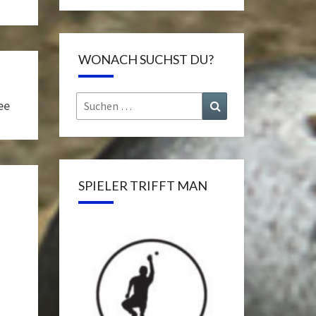
WONACH SUCHST DU?
Suchen
Suchen
ee
nach:
SPIELER TRIFFT MAN