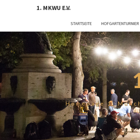
1. MKWU E.V.
STARTSEITE
HOFGARTENTURNIER
Homepage 1. Münch